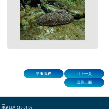
諮詢服務
回上一頁
回最上面
:::
更新日期
115-01-02