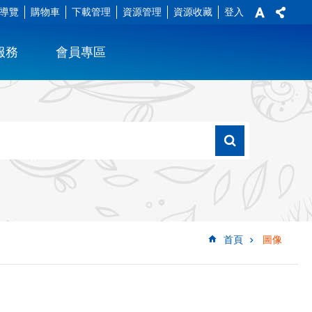
導覽
購物車
下載管理
資源管理
資源收藏
登入
服務
會員專區
首頁
圖像