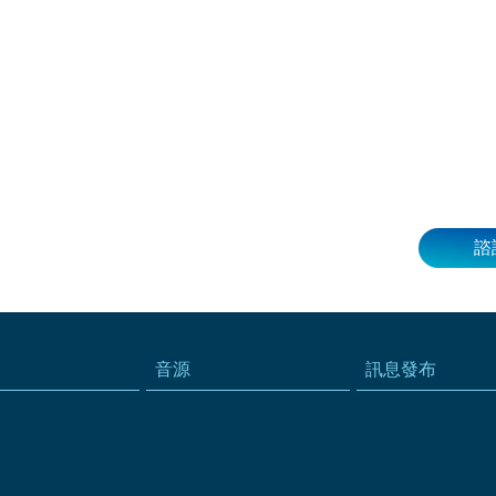
諮
音源
訊息發布