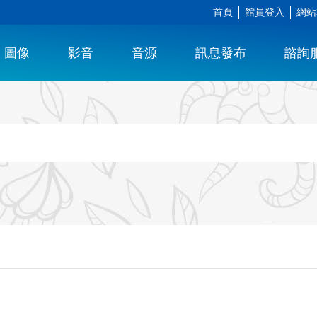
首頁
館員登入
網站
圖像
影音
音源
訊息發布
諮詢