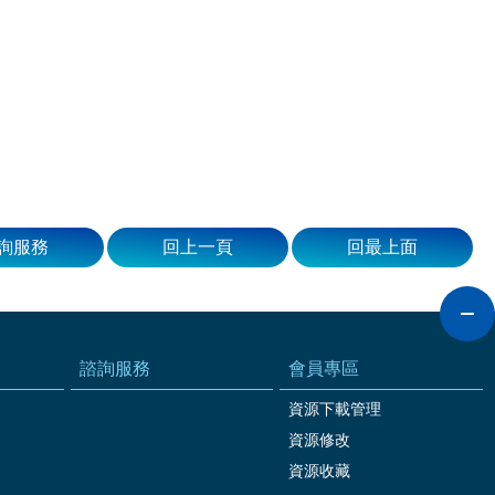
詢服務
回上一頁
回最上面
諮詢服務
會員專區
資源下載管理
資源修改
資源收藏