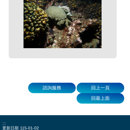
諮詢服務
回上一頁
回最上面
:::
更新日期
115-01-02