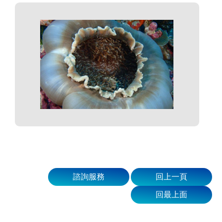
諮詢服務
回上一頁
回最上面