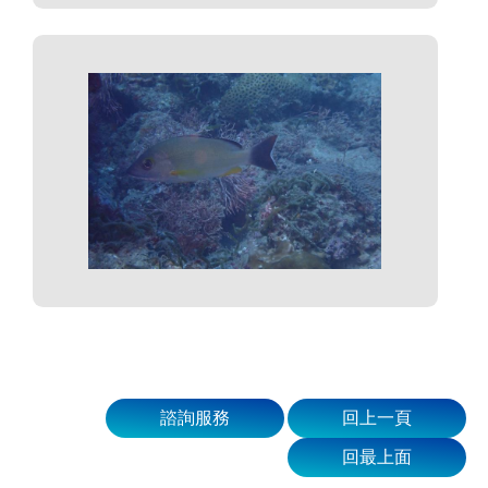
諮詢服務
回上一頁
回最上面